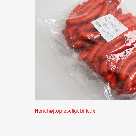
Hent højtopløseligt billede