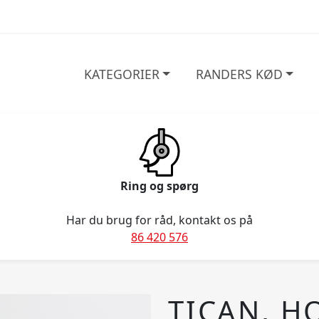
KATEGORIER
RANDERS KØD
Ring og spørg
Har du brug for råd, kontakt os på
86 420 576
TICAN, H