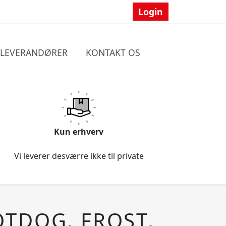
Login
LEVERANDØRER
KONTAKT OS
Kun erhverv
Vi leverer desværre ikke til private
OTDOG, FROST,