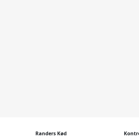
Randers Kød
Kontr