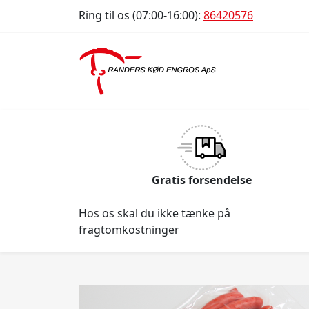
Ring til os (07:00-16:00):
86420576
Gratis forsendelse
Hos os skal du ikke tænke på
fragtomkostninger