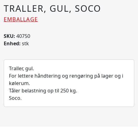
TRALLER, GUL, SOCO
EMBALLAGE
SKU:
40750
Enhed:
stk
Traller, gul.
For lettere håndtering og rengøring på lager og i
kølerum.
Tåler belastning op til 250 kg.
Soco.