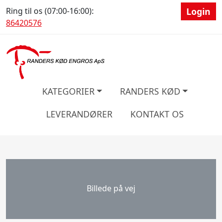
Ring til os (07:00-16:00):
Login
86420576
KATEGORIER
RANDERS KØD
LEVERANDØRER
KONTAKT OS
Billede på vej