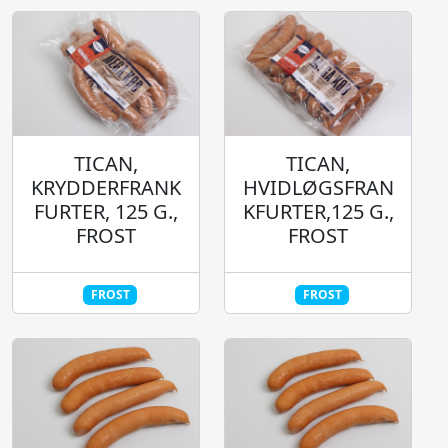
TICAN,
TICAN,
KRYDDERFRANK
HVIDLØGSFRAN
FURTER, 125 G.,
KFURTER,125 G.,
FROST
FROST
FROST
FROST