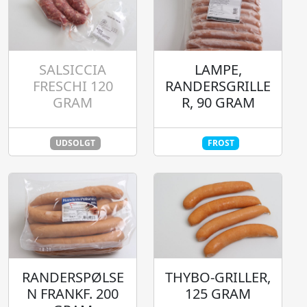
SALSICCIA
LAMPE,
FRESCHI 120
RANDERSGRILLE
GRAM
R, 90 GRAM
UDSOLGT
FROST
RANDERSPØLSE
THYBO-GRILLER,
N FRANKF. 200
125 GRAM