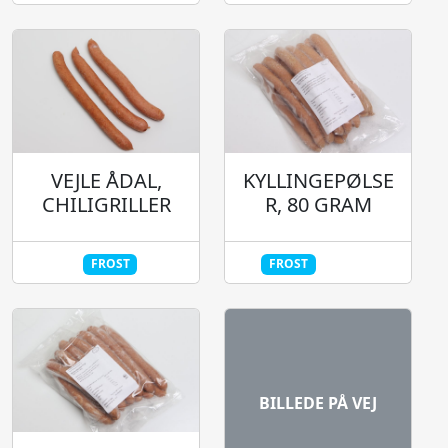
KYLLINGEPØLSE
VEJLE ÅDAL,
R, 80 GRAM
CHILIGRILLER
FROST
FROST
HALAL
BILLEDE PÅ VEJ