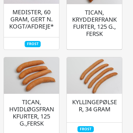
MEDISTER, 60
TICAN,
GRAM, GERT N.
KRYDDERFRANK
KOGT/AFDREJE*
FURTER, 125 G.,
FERSK
FROST
TICAN,
KYLLINGEPØLSE
HVIDLØGSFRAN
R, 34 GRAM
KFURTER, 125
G.,FERSK
FROST
HALAL