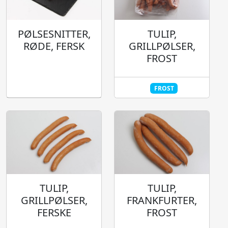
TULIP,
PØLSESNITTER,
GRILLPØLSER,
RØDE, FERSK
FROST
FROST
TULIP,
TULIP,
GRILLPØLSER,
FRANKFURTER,
FERSKE
FROST