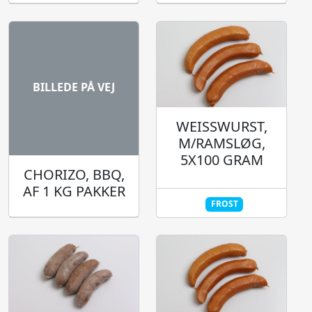
BILLEDE PÅ VEJ
WEISSWURST,
M/RAMSLØG,
5X100 GRAM
CHORIZO, BBQ,
AF 1 KG PAKKER
FROST