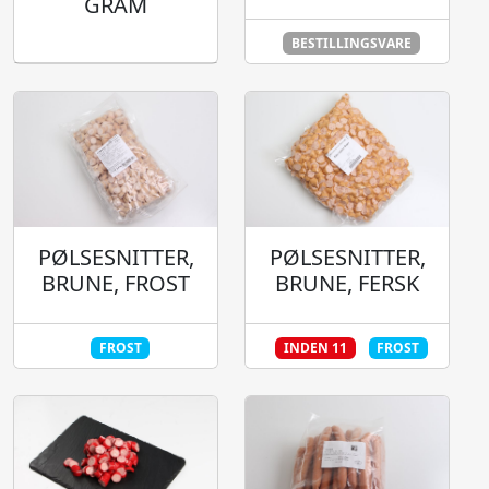
GRAM
BESTILLINGSVARE
PØLSESNITTER,
PØLSESNITTER,
BRUNE, FROST
BRUNE, FERSK
FROST
INDEN 11
FROST