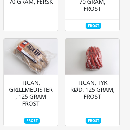
70 GRAM, FERSK
70 GRAM,
FROST
FROST
TICAN,
TICAN, TYK
GRILLMEDISTER
RØD, 125 GRAM,
, 125 GRAM
FROST
FROST
FROST
FROST