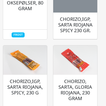
OKSEPØLSER, 80
GRAM
CHORIZO,IGP,
SARTA RIOJANA
SPICY 230 GR.
FROST
HALAL
CHORIZO,IGP,
CHORIZO,
SARTA RIOJANA,
SARTA, GLORIA
SPICY, 230 G
RIOJANA, 230
GRAM