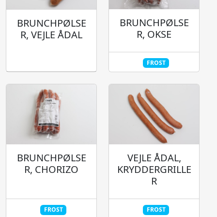
BRUNCHPØLSE
BRUNCHPØLSE
R, OKSE
R, VEJLE ÅDAL
FROST
BRUNCHPØLSE
VEJLE ÅDAL,
R, CHORIZO
KRYDDERGRILLE
R
FROST
FROST