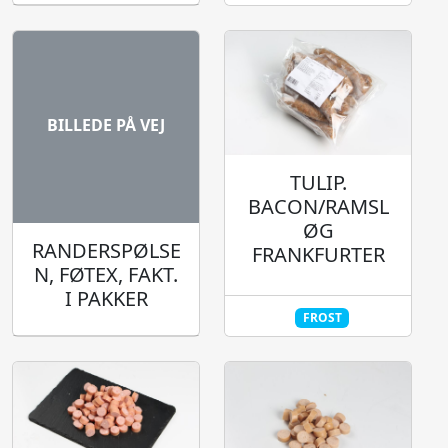
BILLEDE PÅ VEJ
TULIP.
BACON/RAMSL
ØG
RANDERSPØLSE
FRANKFURTER
N, FØTEX, FAKT.
I PAKKER
FROST