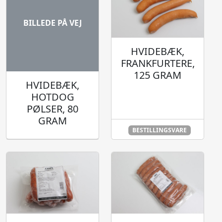
BILLEDE PÅ VEJ
HVIDEBÆK,
FRANKFURTERE,
125 GRAM
HVIDEBÆK,
HOTDOG
PØLSER, 80
GRAM
BESTILLINGSVARE