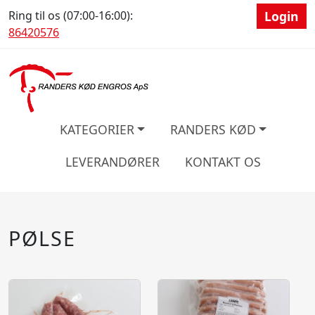
Ring til os (07:00-16:00):
Login
86420576
KATEGORIER
RANDERS KØD
LEVERANDØRER
KONTAKT OS
PØLSE