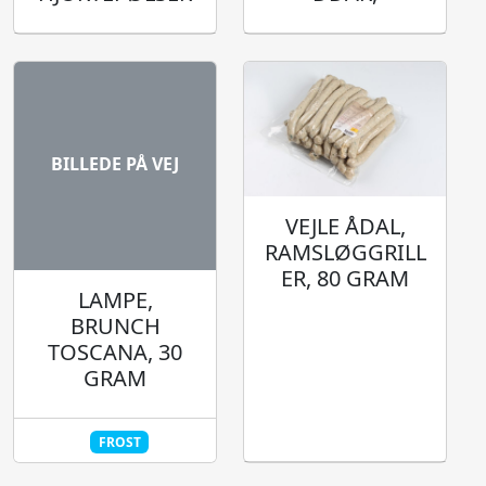
BILLEDE PÅ VEJ
VEJLE ÅDAL,
RAMSLØGGRILL
ER, 80 GRAM
LAMPE,
BRUNCH
TOSCANA, 30
GRAM
FROST