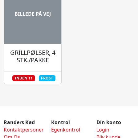
BILLEDE PÅ VEJ
GRILLPØLSER, 4
STK./PAKKE
INDEN 11
FROST
Randers Kød
Kontrol
Din konto
Kontaktpersoner
Egenkontrol
Login
Om Os
Bliv kunde