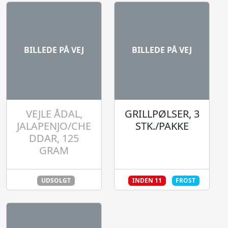
BILLEDE PÅ VEJ
BILLEDE PÅ VEJ
VEJLE ÅDAL,
GRILLPØLSER, 3
JALAPENJO/CHE
STK./PAKKE
DDAR, 125
GRAM
UDSOLGT
INDEN 11
FROST