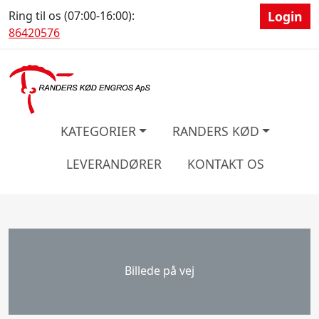
Ring til os (07:00-16:00):
Login
86420576
KATEGORIER
RANDERS KØD
LEVERANDØRER
KONTAKT OS
Billede på vej