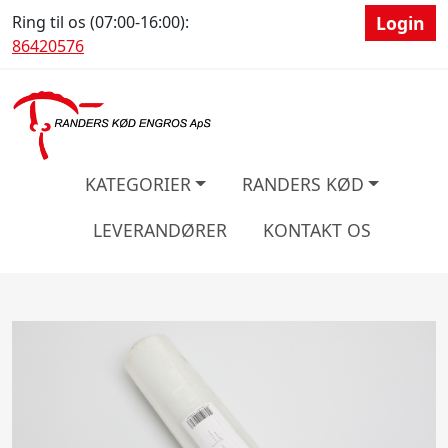
Ring til os (07:00-16:00):
Login
86420576
KATEGORIER
RANDERS KØD
LEVERANDØRER
KONTAKT OS