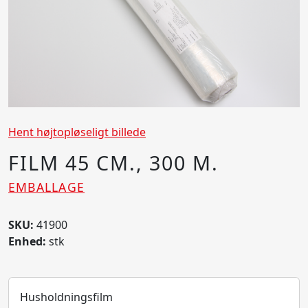
Hent højtopløseligt billede
FILM 45 CM., 300 M.
EMBALLAGE
SKU:
41900
Enhed:
stk
Husholdningsfilm