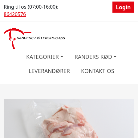
Ring til os (07:00-16:00):
Login
86420576
KATEGORIER
RANDERS KØD
LEVERANDØRER
KONTAKT OS