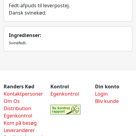
Fedt-afpuds til leverpostej.
Dansk svinekød.
Ingredienser:
Svinefedt.
Randers Kød
Kontrol
Din konto
Kontaktpersoner
Egenkontrol
Login
Om Os
Bliv kunde
Distribution
Egenkontrol
Kom på besøg
Leverandører