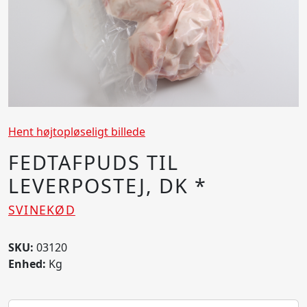
Hent højtopløseligt billede
FEDTAFPUDS TIL
LEVERPOSTEJ, DK *
SVINEKØD
SKU:
03120
Enhed:
Kg