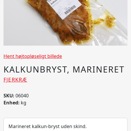
Hent højtopløseligt billede
KALKUNBRYST, MARINERET
FJERKRÆ
SKU:
06040
Enhed:
kg
Marineret kalkun-bryst uden skind.