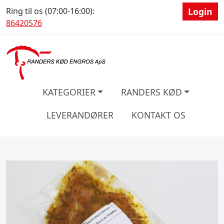
Ring til os (07:00-16:00):
Login
86420576
KATEGORIER
RANDERS KØD
LEVERANDØRER
KONTAKT OS