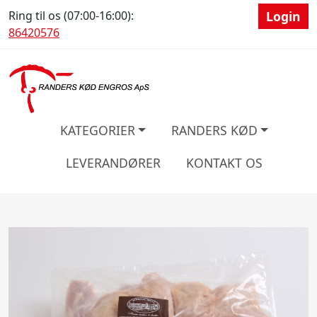
Ring til os (07:00-16:00):
Login
86420576
KATEGORIER
RANDERS KØD
LEVERANDØRER
KONTAKT OS