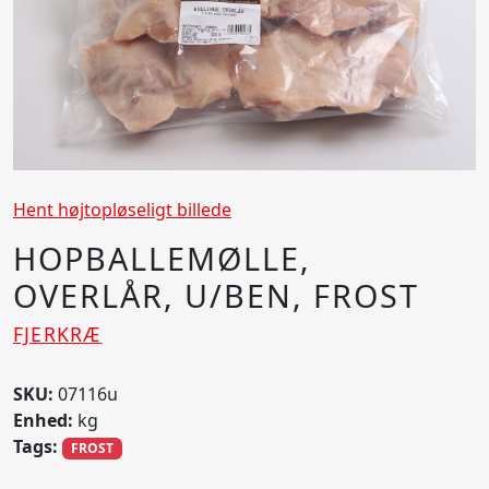
Hent højtopløseligt billede
HOPBALLEMØLLE,
OVERLÅR, U/BEN, FROST
FJERKRÆ
SKU:
07116u
Enhed:
kg
Tags:
FROST