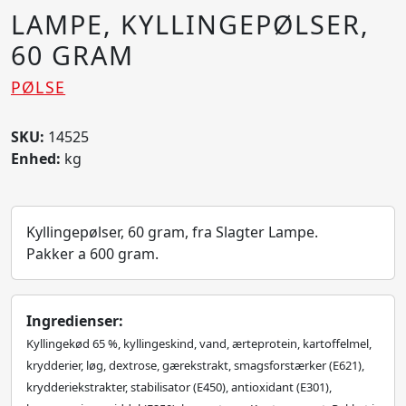
LAMPE, KYLLINGEPØLSER,
60 GRAM
PØLSE
SKU:
14525
Enhed:
kg
Kyllingepølser, 60 gram, fra Slagter Lampe.
Pakker a 600 gram.
Ingredienser:
Kyllingekød 65 %, kyllingeskind, vand, ærteprotein, kartoffelmel,
krydderier, løg, dextrose, gærekstrakt, smagsforstærker (E621),
krydderiekstrakter, stabilisator (E450), antioxidant (E301),