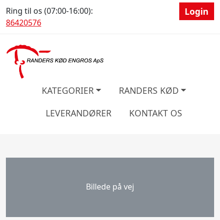
Ring til os (07:00-16:00):
Login
86420576
KATEGORIER
RANDERS KØD
LEVERANDØRER
KONTAKT OS
Billede på vej