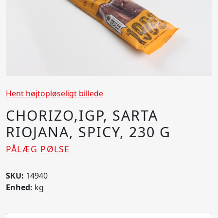
Hent højtopløseligt billede
CHORIZO,IGP, SARTA
RIOJANA, SPICY, 230 G
PÅLÆG
PØLSE
SKU:
14940
Enhed:
kg