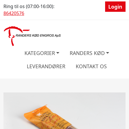
Ring til os (07:00-16:00):
Login
86420576
KATEGORIER
RANDERS KØD
LEVERANDØRER
KONTAKT OS