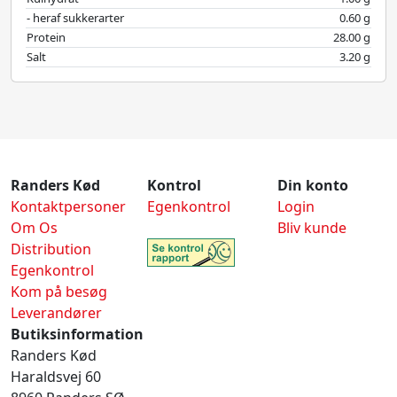
- heraf sukkerarter
0.60 g
Protein
28.00 g
Salt
3.20 g
Randers Kød
Kontrol
Din konto
Kontaktpersoner
Egenkontrol
Login
Om Os
Bliv kunde
Distribution
Egenkontrol
Kom på besøg
Leverandører
Butiksinformation
Randers Kød
Haraldsvej 60