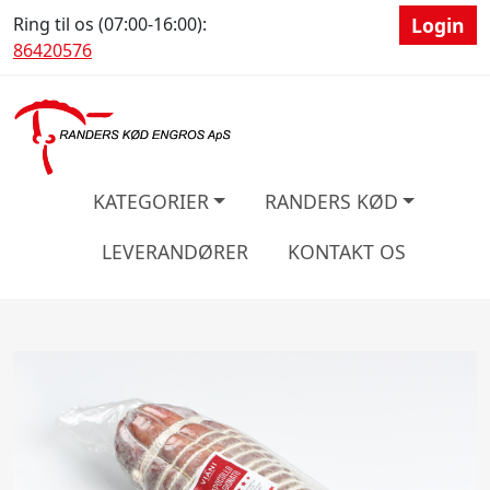
Ring til os (07:00-16:00):
Login
86420576
KATEGORIER
RANDERS KØD
LEVERANDØRER
KONTAKT OS