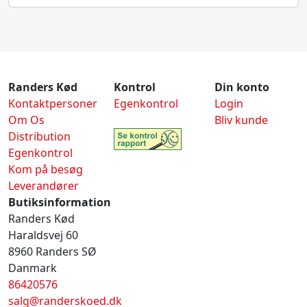
Randers Kød
Kontrol
Din konto
Kontaktpersoner
Egenkontrol
Login
Om Os
Bliv kunde
Distribution
Egenkontrol
Kom på besøg
Leverandører
Butiksinformation
Randers Kød
Haraldsvej 60
8960 Randers SØ
Danmark
86420576
salg@randerskoed.dk