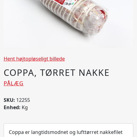
Hent højtopløseligt billede
COPPA, TØRRET NAKKE
PÅLÆG
SKU:
12255
Enhed:
Kg
Coppa er langtidsmodnet og lufttørret nakkefilet