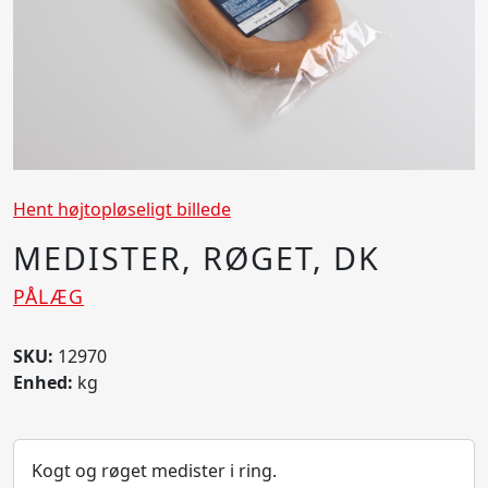
Hent højtopløseligt billede
MEDISTER, RØGET, DK
PÅLÆG
SKU:
12970
Enhed:
kg
Kogt og røget medister i ring.