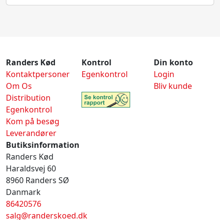
Randers Kød
Kontrol
Din konto
Kontaktpersoner
Egenkontrol
Login
Om Os
Bliv kunde
Distribution
Egenkontrol
Kom på besøg
Leverandører
Butiksinformation
Randers Kød
Haraldsvej 60
8960 Randers SØ
Danmark
86420576
salg@randerskoed.dk