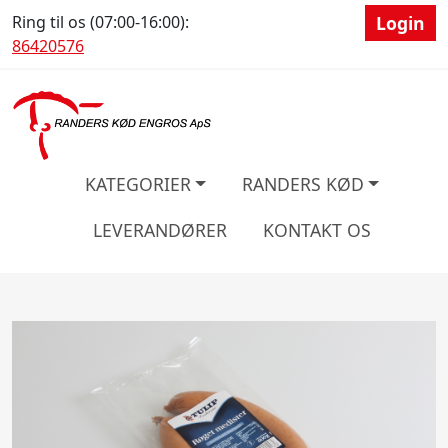
Ring til os (07:00-16:00):
Login
86420576
KATEGORIER
RANDERS KØD
LEVERANDØRER
KONTAKT OS