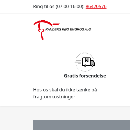
Ring til os (07:00-16:00):
86420576
Gratis forsendelse
Hos os skal du ikke tænke på
fragtomkostninger