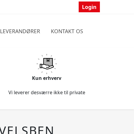
Login
LEVERANDØRER
KONTAKT OS
Kun erhverv
Vi leverer desværre ikke til private
VELSBEN