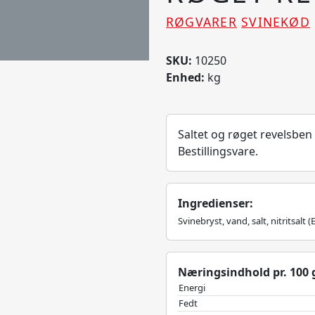
RØGVARER
SVINEKØD
SKU:
10250
Enhed:
kg
Saltet og røget revelsben 
Bestillingsvare.
Ingredienser:
Svinebryst, vand, salt, nitritsalt (
Næringsindhold pr. 100 g
Energi
Fedt