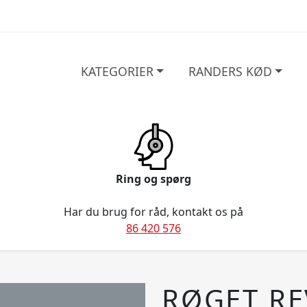
KATEGORIER
RANDERS KØD
Ring og spørg
Har du brug for råd, kontakt os på
86 420 576
RØGET RE