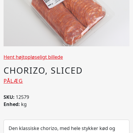
Hent højtopløseligt billede
CHORIZO, SLICED
PÅLÆG
SKU:
12579
Enhed:
kg
Den klassiske chorizo, med hele stykker kød og