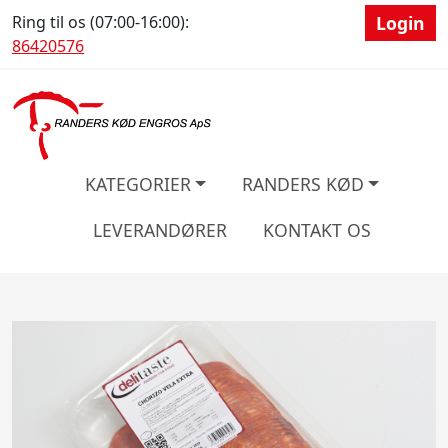
Ring til os (07:00-16:00):
Login
86420576
KATEGORIER
RANDERS KØD
LEVERANDØRER
KONTAKT OS