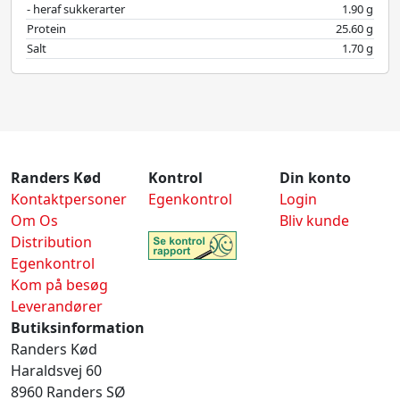
- heraf sukkerarter
1.90 g
Protein
25.60 g
Salt
1.70 g
Randers Kød
Kontrol
Din konto
Kontaktpersoner
Egenkontrol
Login
Om Os
Bliv kunde
Distribution
Egenkontrol
Kom på besøg
Leverandører
Butiksinformation
Randers Kød
Haraldsvej 60
8960 Randers SØ