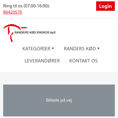
Ring til os (07:00-16:00):
Login
86420576
KATEGORIER
RANDERS KØD
LEVERANDØRER
KONTAKT OS
Billede på vej