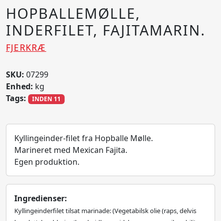
HOPBALLEMØLLE,
INDERFILET, FAJITAMARIN.
FJERKRÆ
SKU:
07299
Enhed:
kg
Tags:
INDEN 11
Kyllingeinder-filet fra Hopballe Mølle.
Marineret med Mexican Fajita.
Egen produktion.
Ingredienser:
Kyllingeinderfilet tilsat marinade: (Vegetabilsk olie (raps, delvis