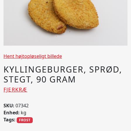
Hent højtopløseligt billede
KYLLINGEBURGER, SPRØD,
STEGT, 90 GRAM
FJERKRÆ
SKU:
07342
Enhed:
kg
Tags:
FROST