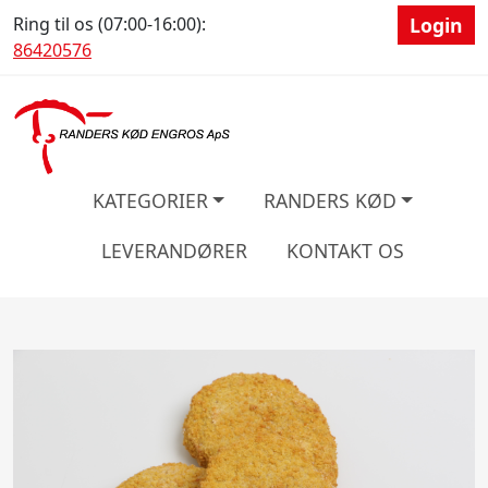
Ring til os (07:00-16:00):
Login
86420576
KATEGORIER
RANDERS KØD
LEVERANDØRER
KONTAKT OS