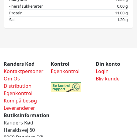
- heraf sukkerarter
0.00 g
Protein
11.00 g
Salt
1.20 g
Randers Kød
Kontrol
Din konto
Kontaktpersoner
Egenkontrol
Login
Om Os
Bliv kunde
Distribution
Egenkontrol
Kom på besøg
Leverandører
Butiksinformation
Randers Kød
Haraldsvej 60