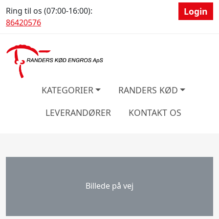
Ring til os (07:00-16:00):
Login
86420576
KATEGORIER
RANDERS KØD
LEVERANDØRER
KONTAKT OS
Billede på vej