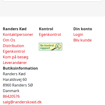
Randers Kød
Kontrol
Din konto
Kontaktpersoner
Egenkontrol
Login
Om Os
Bliv kunde
Distribution
Egenkontrol
Kom på besøg
Leverandører
Butiksinformation
Randers Kød
Haraldsvej 60
8960 Randers SØ
Danmark
86420576
salg@randerskoed.dk