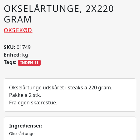
OKSELÅRTUNGE, 2X220
GRAM
OKSEKØD
SKU:
01749
Enhed:
kg
Tags:
INDEN 11
Okselårtunge udskåret i steaks a 220 gram.
Pakke a 2 stk.
Fra egen skærestue.
Ingredienser:
Okselårtunge.