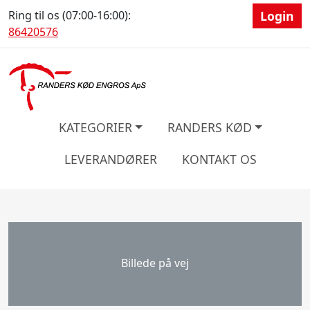
Ring til os (07:00-16:00):
Login
86420576
KATEGORIER
RANDERS KØD
LEVERANDØRER
KONTAKT OS
Billede på vej