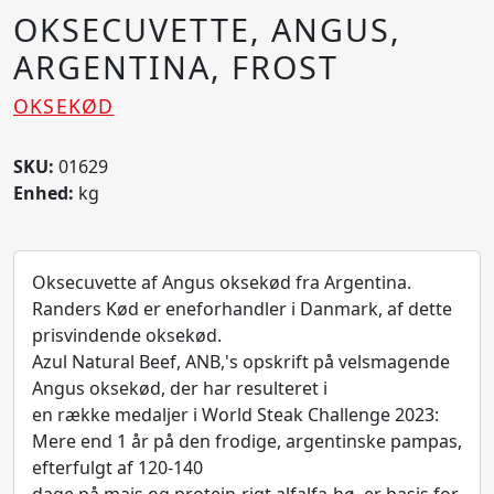
OKSECUVETTE, ANGUS,
ARGENTINA, FROST
OKSEKØD
SKU:
01629
Enhed:
kg
Oksecuvette af Angus oksekød fra Argentina.
Randers Kød er eneforhandler i Danmark, af dette
prisvindende oksekød.
Azul Natural Beef, ANB,'s opskrift på velsmagende
Angus oksekød, der har resulteret i
en række medaljer i World Steak Challenge 2023:
Mere end 1 år på den frodige, argentinske pampas,
efterfulgt af 120-140