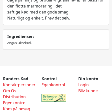
dage på majs og protein-rigt alfalfa-hø, er basis for
den flotte marmorering i det
saftige kød med den gode smag.
Naturligt og enkelt. Prøv det selv.
Ingredienser:
Angus Oksekød.
Randers Kød
Kontrol
Din konto
Kontaktpersoner
Egenkontrol
Login
Om Os
Bliv kunde
Distribution
Egenkontrol
Kom på besøg