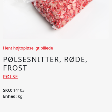
Hent højtopløseligt billede
PØLSESNITTER, RØDE,
FROST
PØLSE
SKU:
14103
Enhed:
kg