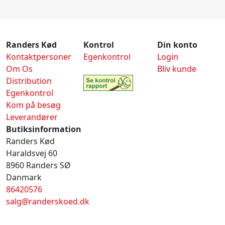
Randers Kød
Kontrol
Din konto
Kontaktpersoner
Egenkontrol
Login
Om Os
Bliv kunde
Distribution
Egenkontrol
Kom på besøg
Leverandører
Butiksinformation
Randers Kød
Haraldsvej 60
8960 Randers SØ
Danmark
86420576
salg@randerskoed.dk