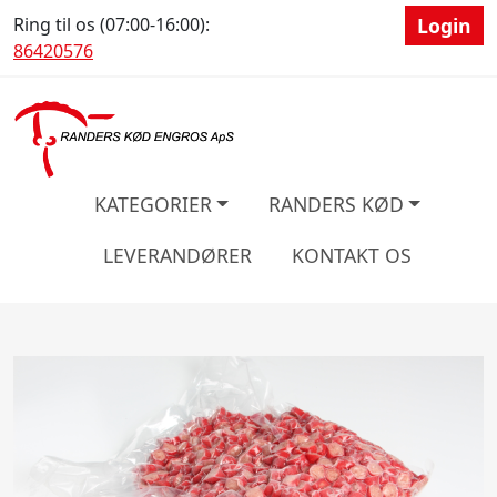
Ring til os (07:00-16:00):
Login
86420576
KATEGORIER
RANDERS KØD
LEVERANDØRER
KONTAKT OS